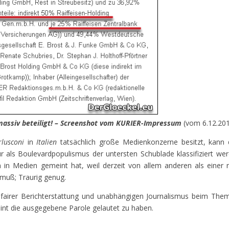
 massiv beteiligt! – Screenshot vom KURIER-Impressum
(vom 6.12.20
rlusconi
in
Italien
tatsächlich große Medienkonzerne besitzt, kann 
ur als Boulevardpopulismus der untersten Schublade klassifiziert we
in Medien gemeint hat, weil derzeit von allem anderen als einer 
muß; Traurig genug.
n fairer Berichterstattung und unabhängigen Journalismus beim Th
int die ausgegebene Parole gelautet zu haben.