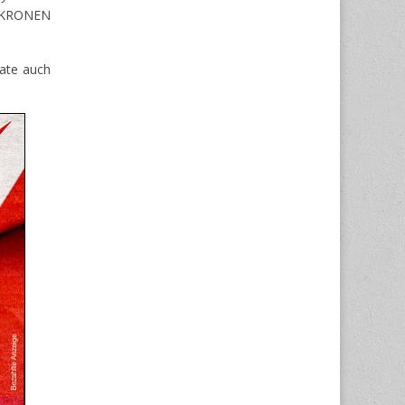
 KRONEN
rate auch