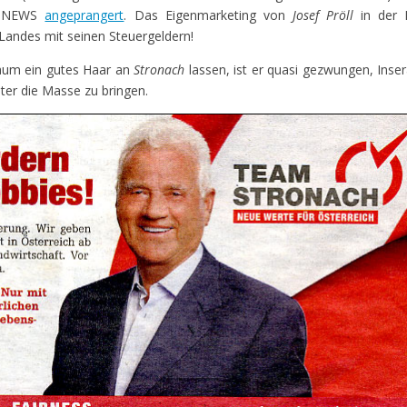
& NEWS
angeprangert
. Das Eigenmarketing von
Josef Pröll
in der
s Landes mit seinen Steuergeldern!
aum ein gutes Haar an
Stronach
lassen, ist er quasi gezwungen, Inse
ter die Masse zu bringen.