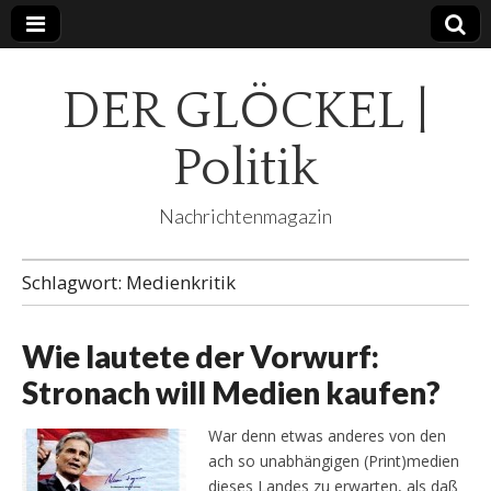
DER GLÖCKEL |
Politik
Nachrichtenmagazin
Schlagwort:
Medienkritik
Wie lautete der Vorwurf:
Stronach will Medien kaufen?
War denn etwas anderes von den
ach so unabhängigen (Print)medien
dieses Landes zu erwarten, als daß