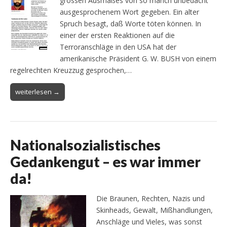
grossen Ausmaßes von so manch unbedacht
ausgesprochenem Wort gegeben. Ein alter
Spruch besagt, daß Worte töten können. In
einer der ersten Reaktionen auf die
Terroranschläge in den USA hat der
amerikanische Präsident G. W. BUSH von einem
regelrechten Kreuzzug gesprochen,…
weiterlesen →
Nationalsozialistisches
Gedankengut – es war immer
da!
Die Braunen, Rechten, Nazis und
Skinheads, Gewalt, Mißhandlungen,
Anschläge und Vieles, was sonst