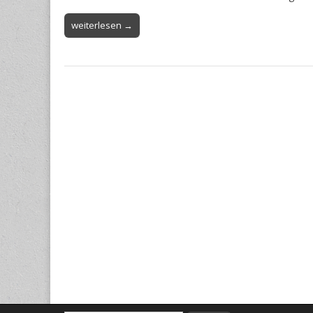
weiterlesen →