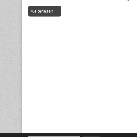
weiterlesen →