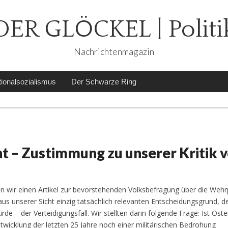
DER GLÖCKEL | Politi
Nachrichtenmagazin
ionalsozialismus
Der Schwarze Ring
 – Zustimmung zu unserer Kritik 
en wir einen Artikel zur bevorstehenden Volksbefragung über die Wehrp
aus unserer Sicht einzig tatsächlich relevanten Entscheidungsgrund, de
de – der Verteidigungsfall. Wir stellten darin folgende Frage: Ist Öste
ntwicklung der letzten 25 Jahre noch einer militärischen Bedrohung