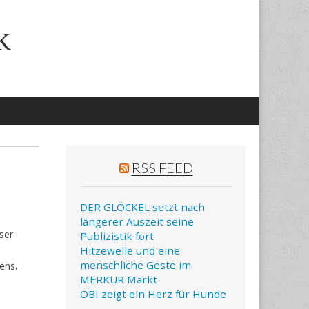
k
RSS FEED
DER GLÖCKEL setzt nach
längerer Auszeit seine
ser
Publizistik fort
Hitzewelle und eine
menschliche Geste im
ens.
MERKUR Markt
OBI zeigt ein Herz für Hunde