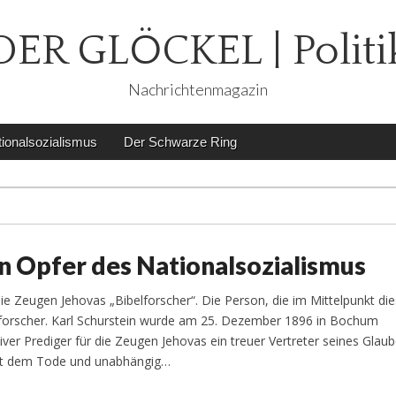
DER GLÖCKEL | Politi
Nachrichtenmagazin
ionalsozialismus
Der Schwarze Ring
n Opfer des Nationalsozialismus
ie Zeugen Jehovas „Bibelforscher“. Die Person, die im Mittelpunkt die
elforscher. Karl Schurstein wurde am 25. Dezember 1896 in Bochum
ver Prediger für die Zeugen Jehovas ein treuer Vertreter seines Glaub
mit dem Tode und unabhängig…