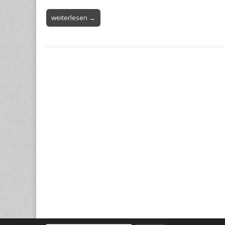
weiterlesen →