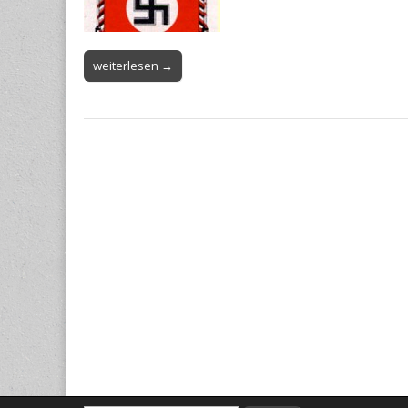
weiterlesen →