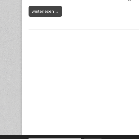
weiterlesen →