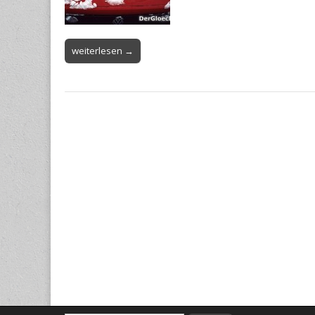
weiterlesen →