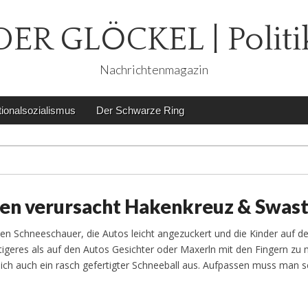
DER GLÖCKEL | Politi
Nachrichtenmagazin
ionalsozialismus
Der Schwarze Ring
en verursacht Hakenkreuz & Swast
en Schneeschauer, die Autos leicht angezuckert und die Kinder auf 
ustigeres als auf den Autos Gesichter oder Maxerln mit den Fingern zu
ch auch ein rasch gefertigter Schneeball aus. Aufpassen muss man 