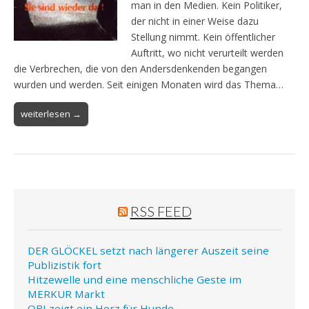
man in den Medien. Kein Politiker,
der nicht in einer Weise dazu
Stellung nimmt. Kein öffentlicher
Auftritt, wo nicht verurteilt werden
die Verbrechen, die von den Andersdenkenden begangen
wurden und werden. Seit einigen Monaten wird das Thema…
weiterlesen →
RSS FEED
DER GLÖCKEL setzt nach längerer Auszeit seine
Publizistik fort
Hitzewelle und eine menschliche Geste im
MERKUR Markt
OBI zeigt ein Herz für Hunde