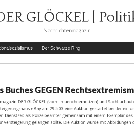
DER GLÖCKEL | Politi
Nachrichtenmagazin
ionalsozialismus
Der Schwarze Ring
nes Buches GEGEN Rechtsextremis
nmagazin DER GLÖCKEL (vorm. muenchnernotizen) und Sachbuchauto
teigerungshaus eBay am 29.5.03 eine Auktion gestartet bei der ein or
en Dienstzeit als Polizeibeamter gemeinsam mit einem Exemplar des
ur Versteigerung gelangen sollte. Die Auktion wurde mit Abbildungen 