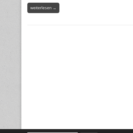
weiterlesen →