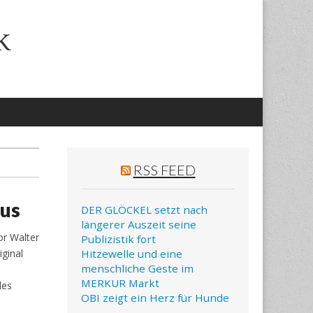
k
RSS FEED
mus
DER GLÖCKEL setzt nach
längerer Auszeit seine
r Walter
Publizistik fort
iginal
Hitzewelle und eine
menschliche Geste im
MERKUR Markt
des
OBI zeigt ein Herz für Hunde