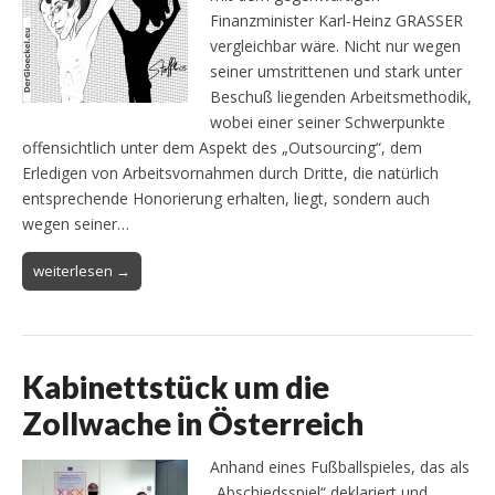
Finanzminister Karl-Heinz GRASSER
vergleichbar wäre. Nicht nur wegen
seiner umstrittenen und stark unter
Beschuß liegenden Arbeitsmethodik,
wobei einer seiner Schwerpunkte
offensichtlich unter dem Aspekt des „Outsourcing“, dem
Erledigen von Arbeitsvornahmen durch Dritte, die natürlich
entsprechende Honorierung erhalten, liegt, sondern auch
wegen seiner…
weiterlesen →
Kabinettstück um die
Zollwache in Österreich
Anhand eines Fußballspieles, das als
„Abschiedsspiel“ deklariert und