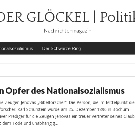
DER GLÖCKEL | Politi
Nachrichtenmagazin
ionalsozialismus
Der Schwarze Ring
n Opfer des Nationalsozialismus
ie Zeugen Jehovas „Bibelforscher“. Die Person, die im Mittelpunkt die
elforscher. Karl Schurstein wurde am 25. Dezember 1896 in Bochum
ver Prediger für die Zeugen Jehovas ein treuer Vertreter seines Glaub
mit dem Tode und unabhängig…