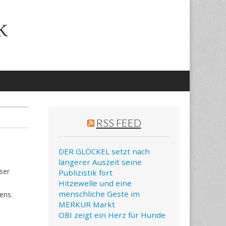
k
RSS FEED
DER GLÖCKEL setzt nach
längerer Auszeit seine
ser
Publizistik fort
Hitzewelle und eine
menschliche Geste im
ens.
MERKUR Markt
OBI zeigt ein Herz für Hunde