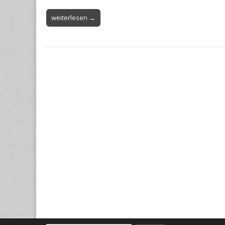
weiterlesen →