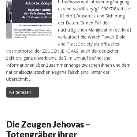
http://www.watchtower.org/languag
es/deutsch/library/g/1998/7/8/article
_01.htm) [Ausdruck und Sicherung
der Daten für den Fall der
nachträglichen Manipulation evident]
verlautbart die Watch Tower Bible
and Tract Society als offizielles
Internetportal der ZEUGEN JEHOVAS, auch der deutschen
Sektion, ganz unverblümt, daß im Umlauf befindliche
Informationen über Zusammenhänge zwischen ihnen und dem
nationalsozialistischen Regime falsch sind. Unter der
Überschrift…
weiterlesen →
Die Zeugen Jehovas –
Totengräber ihrer