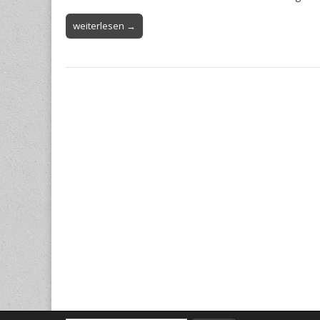
weiterlesen →