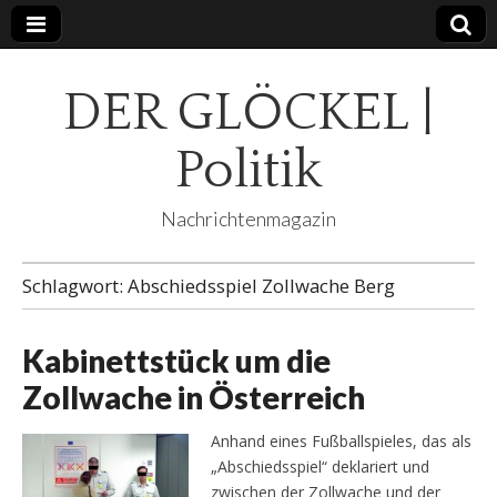
DER GLÖCKEL |
Politik
Nachrichtenmagazin
Schlagwort:
Abschiedsspiel Zollwache Berg
Kabinettstück um die
Zollwache in Österreich
Anhand eines Fußballspieles, das als
„Abschiedsspiel“ deklariert und
zwischen der Zollwache und der