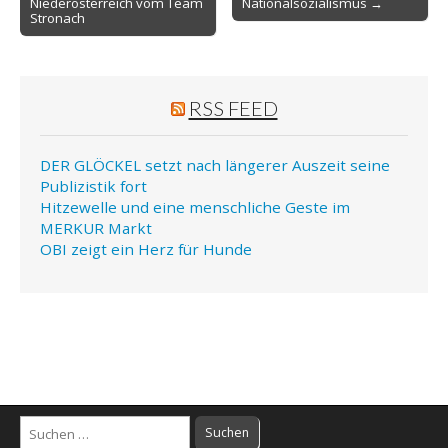
Niederösterreich vom Team
Nationalsozialismus →
Stronach
RSS FEED
DER GLÖCKEL setzt nach längerer Auszeit seine
Publizistik fort
Hitzewelle und eine menschliche Geste im
MERKUR Markt
OBI zeigt ein Herz für Hunde
Suchen
nach: