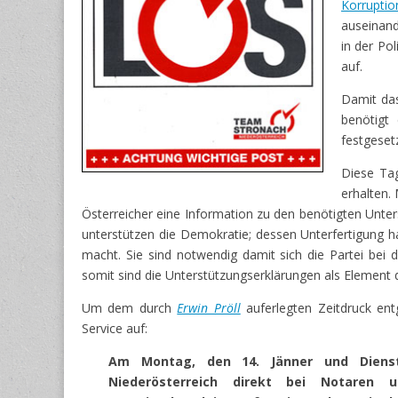
Korruptio
auseinan
in der Pol
auf.
Damit d
benötigt
festgeset
Diese Ta
erhalten.
Österreicher eine Information zu den benötigten Unte
unterstützen die Demokratie; dessen Unterfertigung h
macht. Sie sind notwendig damit sich die Partei be
somit sind die Unterstützungserklärungen als Element
Um dem durch
Erwin Pröll
auferlegten Zeitdruck en
Service auf:
Am Montag, den 14. Jänner und Dienst
Niederösterreich direkt bei Notaren u