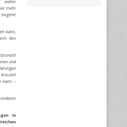
 weiter
iner mehr
k begehrt
ten kann,
urch den
Stronach
innen und
klärungen
 Kreuzerl
n kann –
sonderen
ngen in
reichen