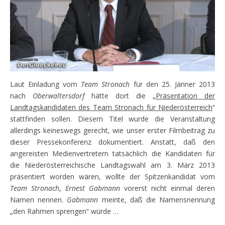
Laut Einladung vom
Team Stronach
für den 25. Jänner 2013
nach
Oberwaltersdorf
hätte dort die „
Präsentation der
Landtagskandidaten des Team Stronach für Niederösterreich
“
stattfinden sollen. Diesem Titel wurde die Veranstaltung
allerdings keineswegs gerecht, wie unser erster Filmbeitrag zu
dieser Pressekonferenz dokumentiert. Anstatt, daß den
angereisten Medienvertretern tatsächlich die Kandidaten für
die Niederösterreichische Landtagswahl am 3. März 2013
präsentiert worden wären, wollte der Spitzenkandidat vom
Team Stronach
,
Ernest Gabmann
vorerst nicht einmal deren
Namen nennen.
Gabmann
meinte, daß die Namensnennung
„den Rahmen sprengen“ würde …