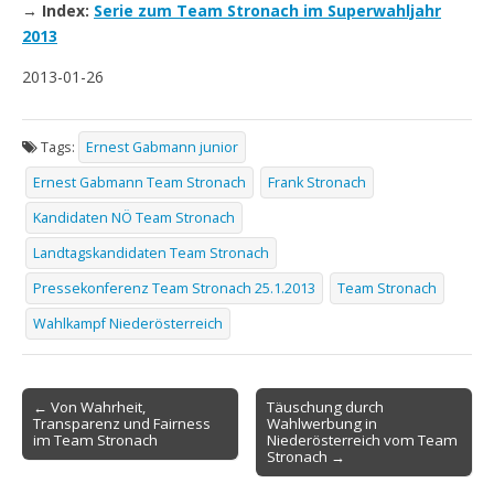
→ Index:
Serie zum Team Stronach im Superwahljahr
2013
2013-01-26
Tags:
Ernest Gabmann junior
Ernest Gabmann Team Stronach
Frank Stronach
Kandidaten NÖ Team Stronach
Landtagskandidaten Team Stronach
Pressekonferenz Team Stronach 25.1.2013
Team Stronach
Wahlkampf Niederösterreich
Post
← Von Wahrheit,
Täuschung durch
Transparenz und Fairness
Wahlwerbung in
navigation
im Team Stronach
Niederösterreich vom Team
Stronach →