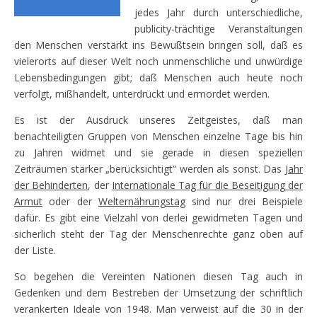
jedes Jahr durch unterschiedliche,
publicity-trächtige Veranstaltungen
den Menschen verstärkt ins Bewußtsein bringen soll, daß es
vielerorts auf dieser Welt noch unmenschliche und unwürdige
Lebensbedingungen gibt; daß Menschen auch heute noch
verfolgt, mißhandelt, unterdrückt und ermordet werden.
Es ist der Ausdruck unseres Zeitgeistes, daß man
benachteiligten Gruppen von Menschen einzelne Tage bis hin
zu Jahren widmet und sie gerade in diesen speziellen
Zeiträumen stärker „berücksichtigt“ werden als sonst. Das
Jahr
der Behinderten
, der
Internationale Tag für die Beseitigung der
Armut
oder der
Welternährungstag
sind nur drei Beispiele
dafür. Es gibt eine Vielzahl von derlei gewidmeten Tagen und
sicherlich steht der Tag der Menschenrechte ganz oben auf
der Liste.
So begehen die Vereinten Nationen diesen Tag auch in
Gedenken und dem Bestreben der Umsetzung der schriftlich
verankerten Ideale von 1948. Man verweist auf die 30 in der