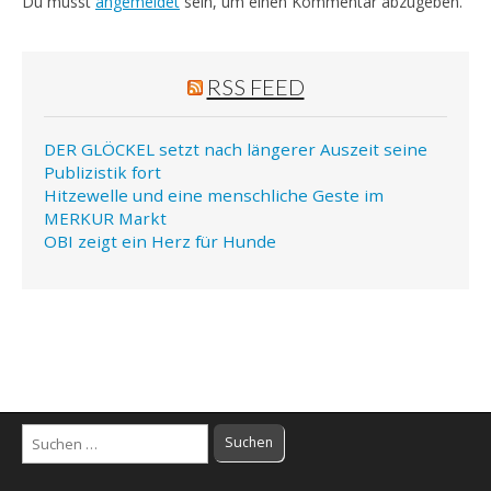
Du musst
angemeldet
sein, um einen Kommentar abzugeben.
RSS FEED
DER GLÖCKEL setzt nach längerer Auszeit seine
Publizistik fort
Hitzewelle und eine menschliche Geste im
MERKUR Markt
OBI zeigt ein Herz für Hunde
Suchen
nach: