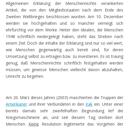
Allgemeinen Erklärung der Menschenrechte verankerten
Artikel, die von den Mitgliedsstaaten nach dem Ende des
Zweiten Weltkrieges beschlossen wurden. Am 10. Dezember
werden sie hochgehalten und so mancher verneigt sich
ehrfürchtig vor dem Werke. Hinter den Idealen, die Menschen
1948 schriftlich niedergelegt haben, steht das Streben nach
einem Ziel. Doch die Inhalte der Erklärung sind nur so viel wert,
wie Menschen gegenwärtig auch bereit sind, für deren
Umsetzung selbst zu ertragen bzw. zu investieren. Es ist traurig
genug, daß Menschenrechte schriftlich festgehalten werden
müssen, um gewisse Menschen vielleicht davon abzuhalten,
Unrecht zu begehen.
Am 20. März dieses Jahres (2003) maschierten die Truppen der
Amerikaner
und ihrer Verbündeten in den
Irak
ein. Unter einer
bereits damals sehr zweifelhaften Begründung lief die
Kriegsmaschinerie an, und seit diesem Tag sterben dort
Menschen.
Keine
Resulution legitimierte das Vorgehen der