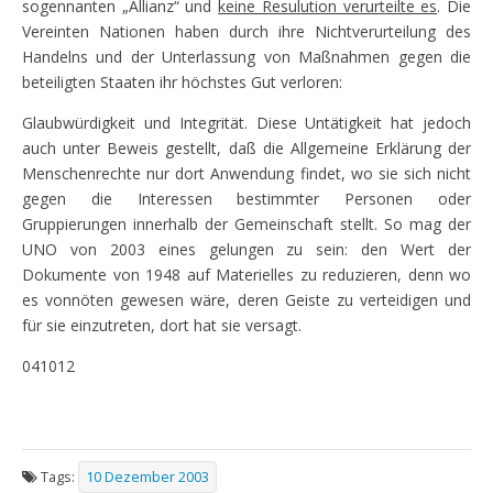
sogennanten „Allianz“ und
keine Resulution verurteilte es
. Die
Vereinten Nationen haben durch ihre Nichtverurteilung des
Handelns und der Unterlassung von Maßnahmen gegen die
beteiligten Staaten ihr höchstes Gut verloren:
Glaubwürdigkeit und Integrität. Diese Untätigkeit hat jedoch
auch unter Beweis gestellt, daß die Allgemeine Erklärung der
Menschenrechte nur dort Anwendung findet, wo sie sich nicht
gegen die Interessen bestimmter Personen oder
Gruppierungen innerhalb der Gemeinschaft stellt. So mag der
UNO von 2003 eines gelungen zu sein: den Wert der
Dokumente von 1948 auf Materielles zu reduzieren, denn wo
es vonnöten gewesen wäre, deren Geiste zu verteidigen und
für sie einzutreten, dort hat sie versagt.
041012
Tags:
10 Dezember 2003